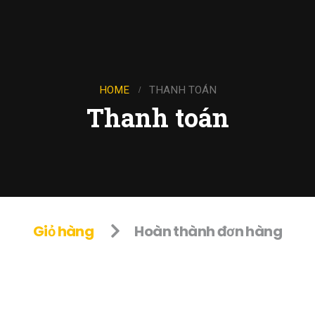
HOME
THANH TOÁN
Thanh toán
Giỏ hàng
Hoàn thành đơn hàng